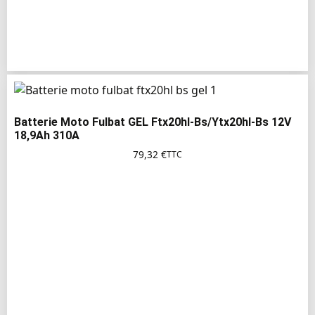
Batterie Moto Fulbat GEL Ftx20hl-Bs/Ytx20hl-Bs 12V
18,9Ah 310A
79,32
€
TTC