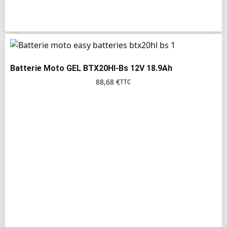
Batterie Moto GEL BTX20Hl-Bs 12V 18.9Ah
88,68
€
TTC