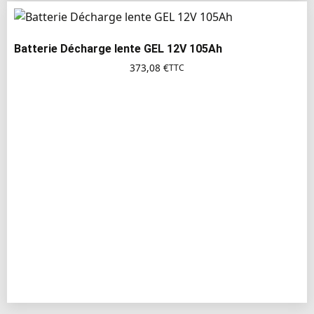
Batterie Décharge lente GEL 12V 105Ah
373,08
€
TTC