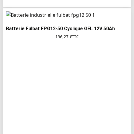
Batterie Fulbat FPG12-50 Cyclique GEL 12V 50Ah
196,27
€
TTC