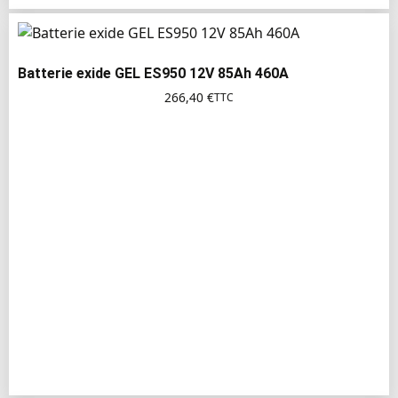
Batterie exide GEL ES950 12V 85Ah 460A
266,40
€
TTC