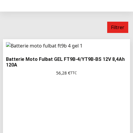
Filtrer
Batterie Moto Fulbat GEL FT9B-4/YT9B-BS 12V 8,4Ah
120A
56,28
€
TTC