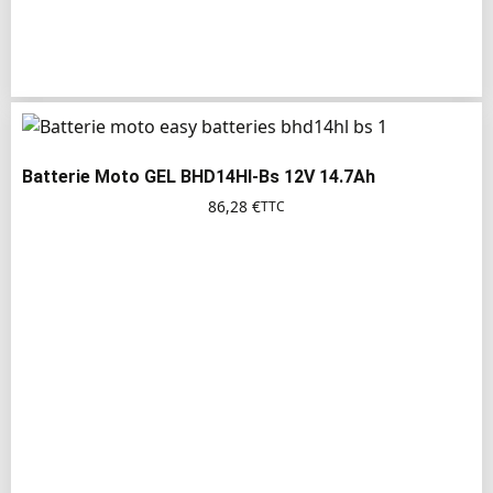
Batterie Moto GEL BHD14Hl-Bs 12V 14.7Ah
86,28
€
TTC