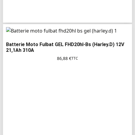
Batterie Moto Fulbat GEL FHD20hl-Bs (Harley.D) 12V
21,1Ah 310A
86,88
€
TTC