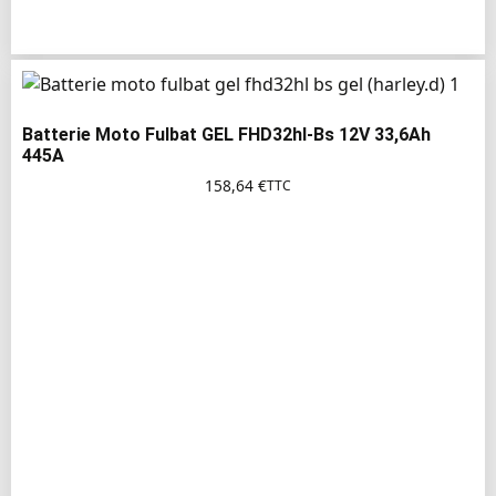
Batterie Moto Fulbat GEL FHD32hl-Bs 12V 33,6Ah
445A
158,64
€
TTC