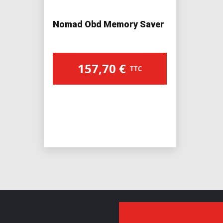
Nomad Obd Memory Saver
157,70
€