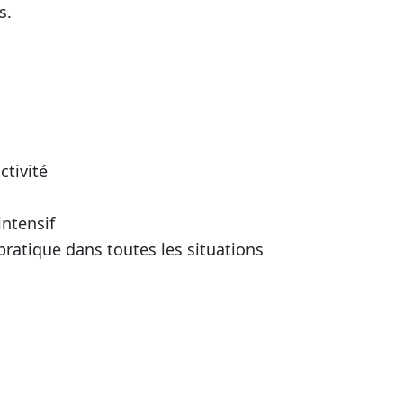
s.
ctivité
intensif
pratique dans toutes les situations