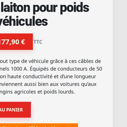
laiton pour poids
véhicules
177,90
€
TTC
out type de véhicule grâce à ces câbles de
els 1000 A. Équipés de conducteurs de 50
ton haute conductivité et d’une longueur
onviennent aussi bien aux voitures qu’aux
 engins agricoles et poids lourds.
AU PANIER