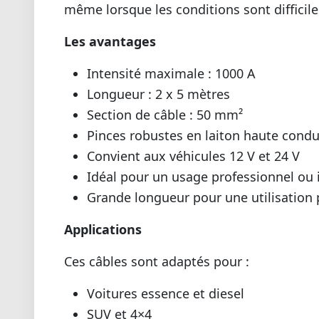
même lorsque les conditions sont difficile
Les avantages
Intensité maximale : 1000 A
Longueur : 2 x 5 mètres
Section de câble : 50 mm²
Pinces robustes en laiton haute condu
Convient aux véhicules 12 V et 24 V
Idéal pour un usage professionnel ou 
Grande longueur pour une utilisation 
Applications
Ces câbles sont adaptés pour :
Voitures essence et diesel
SUV et 4×4