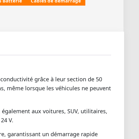
s Batterie
Câbles de démarrage
conductivité grâce à leur section de 50
ions, même lorsque les véhicules ne peuvent
galement aux voitures, SUV, utilitaires,
 24 V.
ure, garantissant un démarrage rapide