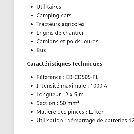
Utilitaires
Camping-cars
Tracteurs agricoles
Engins de chantier
Camions et poids lourds
Bus
Caractéristiques techniques
Référence : EB-CD505-PL
Intensité maximale : 1000 A
Longueur : 2 x 5 m
Section : 50 mm²
Matière des pinces : Laiton
Utilisation : démarrage de batteries 12