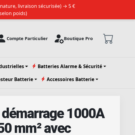
nature, livraison sécurisée) → 5 €
 selon poids)
Compte Particulier
Boutique Pro
dustrielles
Batteries Alarme & Sécurité
esteur Batterie
Accessoires Batterie
e démarrage 1000A
 50 mm² avec