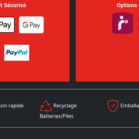
t Sécurisé
Options 
son rapide
Recyclage
Emballa
Batteries/Piles