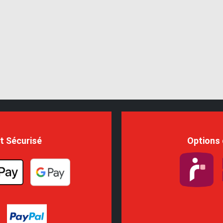
t Sécurisé
Options 