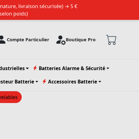
nature, livraison sécurisée) → 5 €
 selon poids)
Compte Particulier
Boutique Pro
dustrielles
Batteries Alarme & Sécurité
esteur Batterie
Accessoires Batterie
velables