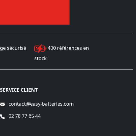
ge sécurisé
400 références en
stock
SERVICE CLIENT
contact@easy-batteries.com
02 78 77 65 44