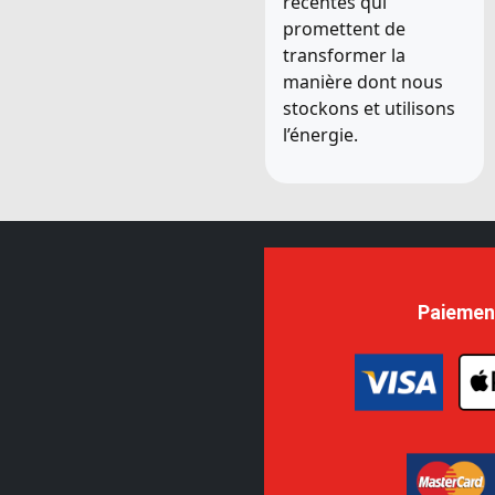
récentes qui
promettent de
transformer la
manière dont nous
stockons et utilisons
l’énergie.
Paiemen